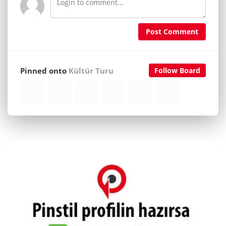
Post Comment
Pinned onto
Kültür Turu
Follow Board