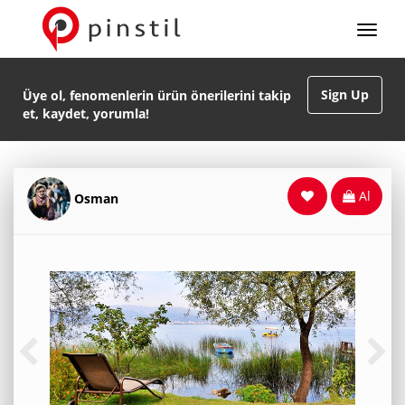
Sign Up
Üye ol, fenomenlerin ürün önerilerini takip
et, kaydet, yorumla!
Al
Osman