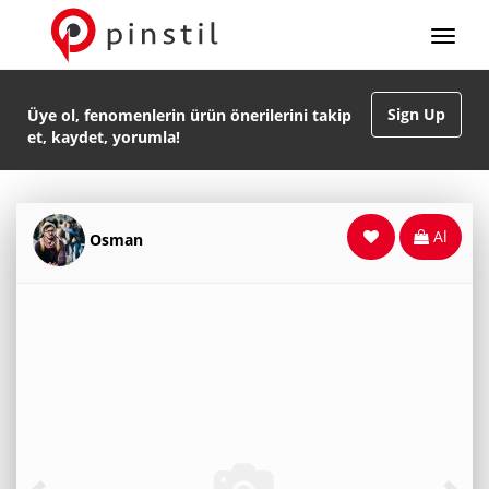
Sign Up
Üye ol, fenomenlerin ürün önerilerini takip
et, kaydet, yorumla!
Al
Osman