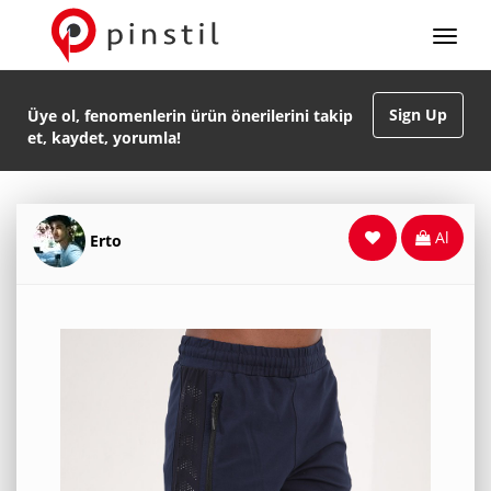
Sign Up
Üye ol, fenomenlerin ürün önerilerini takip
et, kaydet, yorumla!
Al
Erto