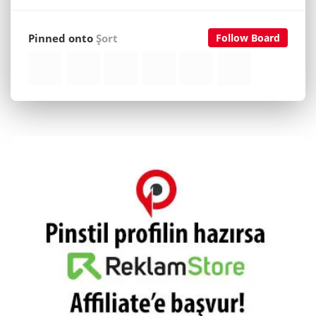
Pinned onto
Şort
Follow Board