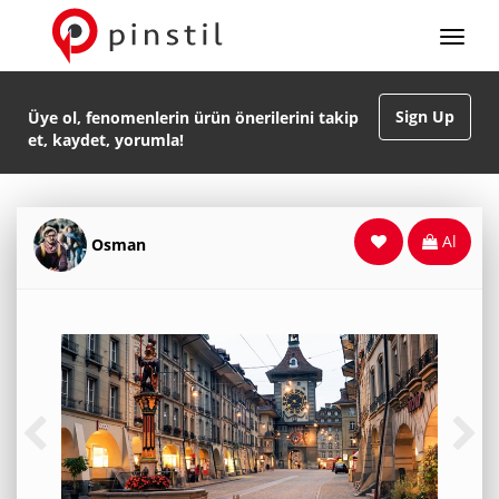
Sign Up
Üye ol, fenomenlerin ürün önerilerini takip
et, kaydet, yorumla!
Al
Osman