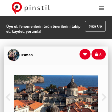
Sign Up
Üye ol, fenomenlerin ürün önerilerini takip
et, kaydet, yorumla!
Al
Osman