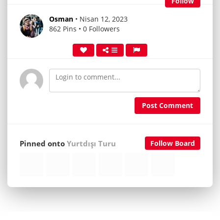
Follow
Osman
• Nisan 12, 2023
862 Pins • 0 Followers
Post Comment
Pinned onto
Yurtdışı Turu
Follow Board