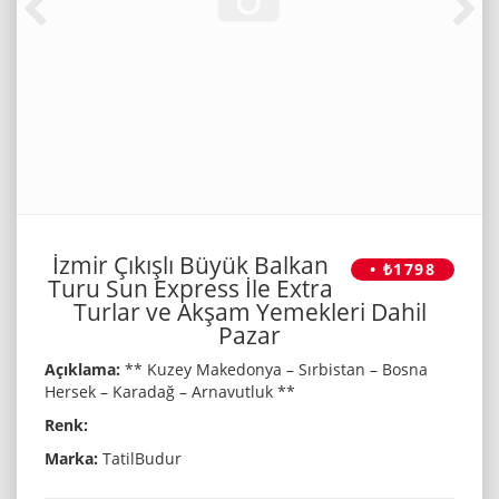
İzmir Çıkışlı Büyük Balkan
• ₺1798
Turu Sun Express İle Extra
Turlar ve Akşam Yemekleri Dahil
Pazar
Açıklama:
** Kuzey Makedonya – Sırbistan – Bosna
Hersek – Karadağ – Arnavutluk **
Renk:
Marka:
TatilBudur