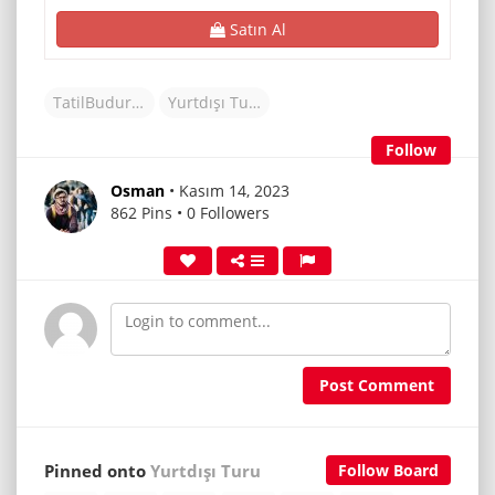
Satın Al
TatilBudur Tur
Yurtdışı Turu
Follow
Osman
• Kasım 14, 2023
862 Pins • 0 Followers
Post Comment
Pinned onto
Yurtdışı Turu
Follow Board