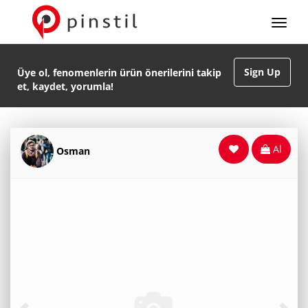
Sign Up
Üye ol, fenomenlerin ürün önerilerini takip
et, kaydet, yorumla!
Al
Osman