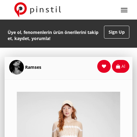
Sign Up
Üye ol, fenomenlerin ürün önerilerini takip
et, kaydet, yorumla!
Al
Ramses