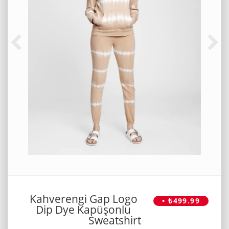
Kahverengi Gap Logo
• ₺499.99
Dip Dye Kapüşonlu
Sweatshirt