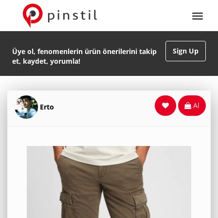
Sign Up
Üye ol, fenomenlerin ürün önerilerini takip
et, kaydet, yorumla!
Al
Erto