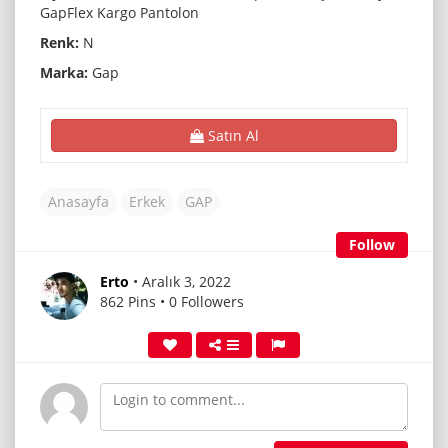
GapFlex Kargo Pantolon
Renk:
N
Marka:
Gap
Satın Al
Anasayfa
Erkek
GAP
Follow
Erto
• Aralık 3, 2022
862 Pins • 0 Followers