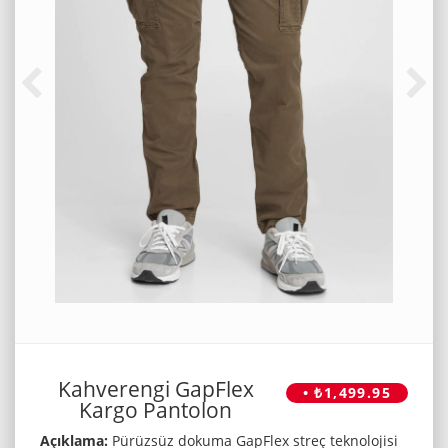
Kahverengi GapFlex
• ₺1,499.95
Kargo Pantolon
Açıklama:
Pürüzsüz dokuma GapFlex streç teknolojisi