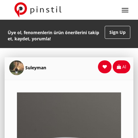
Sign Up
Üye ol, fenomenlerin ürün önerilerini takip
et, kaydet, yorumla!
Al
Suleyman