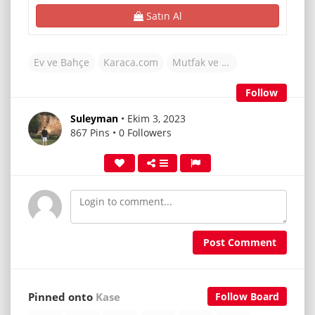
Satın Al
Ev ve Bahçe
Karaca.com
Mutfak ve Yemek
Follow
Suleyman
• Ekim 3, 2023
867 Pins • 0 Followers
Post Comment
Pinned onto
Kase
Follow Board