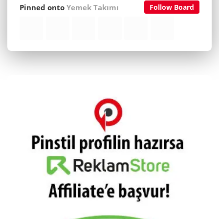
Pinned onto
Yemek Takımı
Follow Board