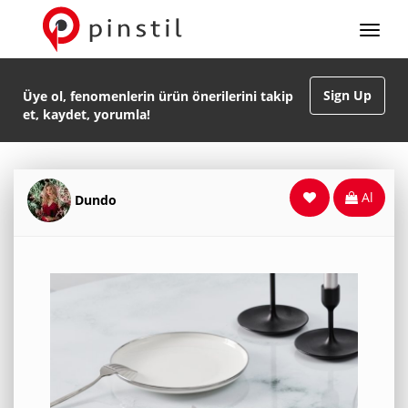
Sign Up
Üye ol, fenomenlerin ürün önerilerini takip
et, kaydet, yorumla!
Al
Dundo