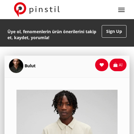
Sign Up
Üye ol, fenomenlerin ürün önerilerini takip
et, kaydet, yorumla!
Al
Bulut