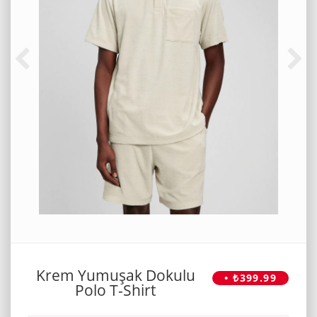
Krem Yumuşak Dokulu
• ₺399.99
Polo T-Shirt