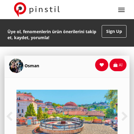
Sign Up
Üye ol, fenomenlerin ürün önerilerini takip
et, kaydet, yorumla!
Al
Osman