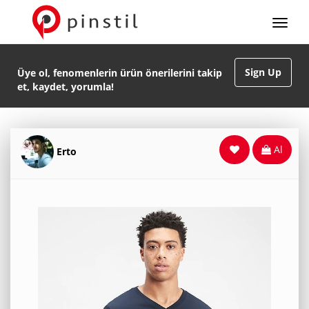
Sign Up
Üye ol, fenomenlerin ürün önerilerini takip
et, kaydet, yorumla!
Al
Erto