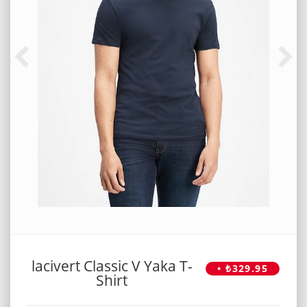
lacivert Classic V Yaka T-
• ₺329.95
Shirt