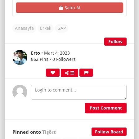
Satın Al
Anasayfa
Erkek
GAP
Follow
Erto
• Mart 4, 2023
862 Pins • 0 Followers
Post Comment
Pinned onto
Tişört
Follow Board