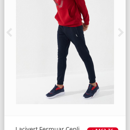
Lacivert Fermuar Cepli