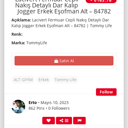
• ₺163.76
Nakış Detaylı Dar Kalıp
Jogger Erkek Eşofman Alt – 84782
Açıklama:
Lacivert Fermuar Cepli Nakış Detaylı Dar
Kalıp Jogger Erkek Eşofman Alt – 84782 | Tommy Life
Renk:
Marka:
TommyLife
Satın Al
ALT GİYİM
Erkek
Tommy Life
Follow
Erto
• Mayıs 10, 2023
862 Pins • 0 Followers