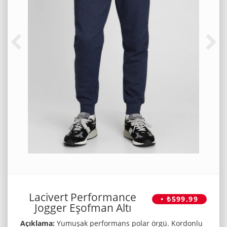
Lacivert Performance
• ₺599.99
Jogger Eşofman Altı
Açıklama:
Yumuşak performans polar örgü. Kordonlu