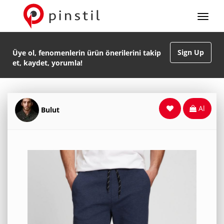
Sign Up
Üye ol, fenomenlerin ürün önerilerini takip
et, kaydet, yorumla!
Al
Bulut