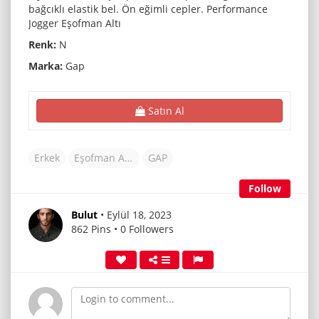
bağcıklı elastik bel. Ön eğimli cepler. Performance
Jogger Eşofman Altı
Renk:
N
Marka:
Gap
Satın Al
Erkek
Eşofman Altı & Jogger
GAP
Follow
Bulut
• Eylül 18, 2023
862 Pins • 0 Followers