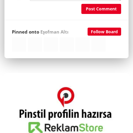
Post Comment
Pinned onto
Eşofman Altı
Follow Board