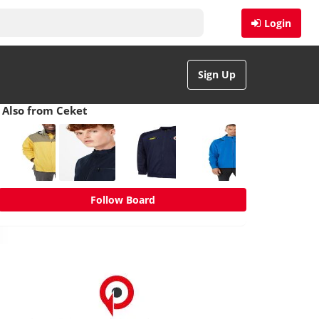
Login
Sign Up
Also from Ceket
Follow Board