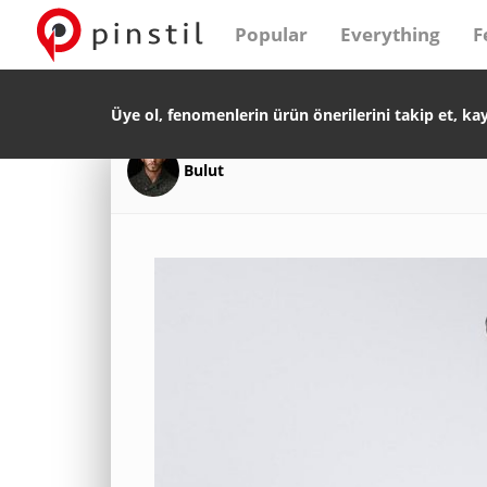
Popular
Everything
F
Üye ol, fenomenlerin ürün önerilerini takip et, ka
Bulut