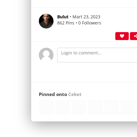
Bulut
• Mart 23, 2023
862 Pins • 0 Followers
Pinned onto
Ceket