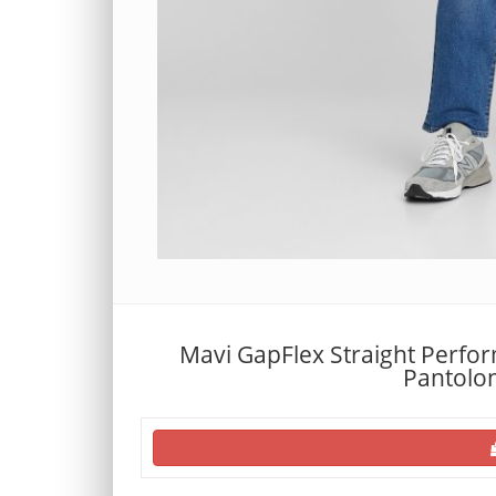
Mavi GapFlex Straight Perfo
Pantolo