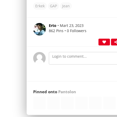
Erkek
GAP
Jean
Erto
• Mart 23, 2023
862 Pins • 0 Followers
Pinned onto
Pantolon