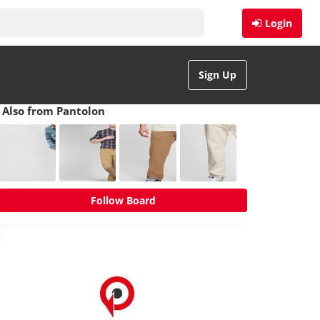
Login
Sign Up
Also from Pantolon
Follow Board