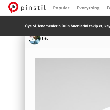
Popular
Everything
F
Üye ol, fenomenlerin ürün önerilerini takip et, ka
Erto