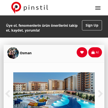
Sign Up
Üye ol, fenomenlerin ürün önerilerini takip
et, kaydet, yorumla!
Al
Osman