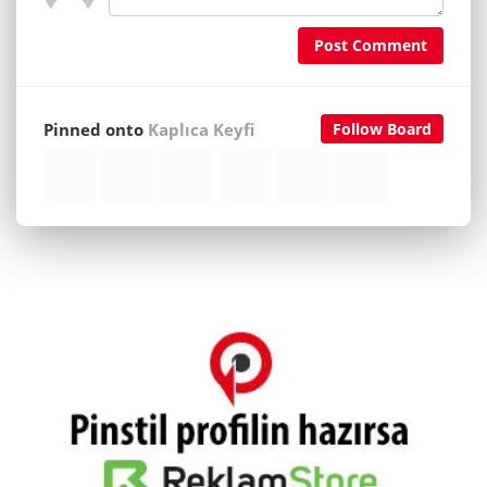
Post Comment
Pinned onto
Kaplıca Keyfi
Follow Board