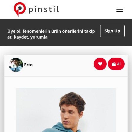
Sign Up
Üye ol, fenomenlerin ürün önerilerini takip
et, kaydet, yorumla!
Al
Erto