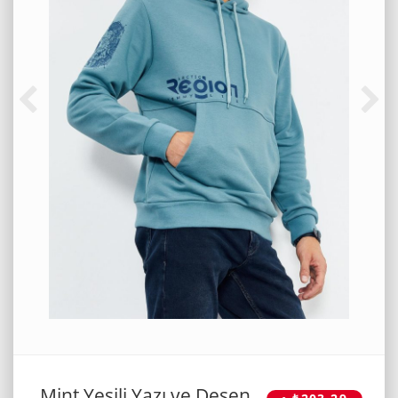
Mint Yeşili Yazı ve Desen