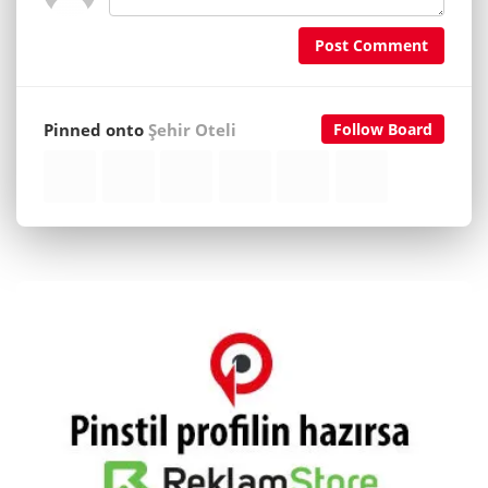
Post Comment
Pinned onto
Şehir Oteli
Follow Board