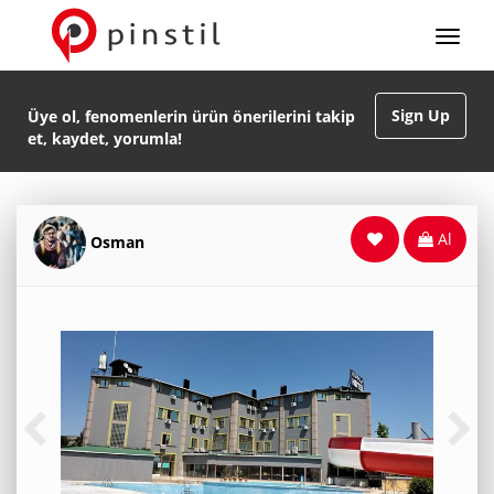
Sign Up
Üye ol, fenomenlerin ürün önerilerini takip
et, kaydet, yorumla!
Al
Osman