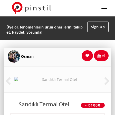
Sign Up
Üye ol, fenomenlerin ürün önerilerini takip
et, kaydet, yorumla!
Al
Osman
Sandıklı Termal Otel
• ₺1000