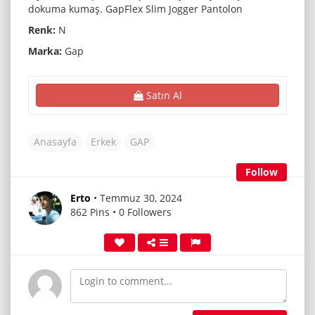
dokuma kumaş. GapFlex Slim Jogger Pantolon
Renk:
N
Marka:
Gap
Satın Al
Anasayfa
Erkek
GAP
Follow
Erto
• Temmuz 30, 2024
862 Pins • 0 Followers