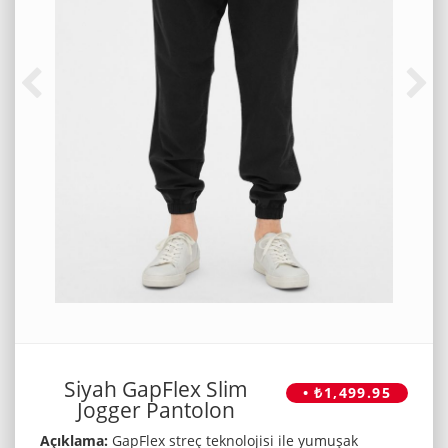
Siyah GapFlex Slim
• ₺1,499.95
Jogger Pantolon
Açıklama:
GapFlex streç teknolojisi ile yumuşak