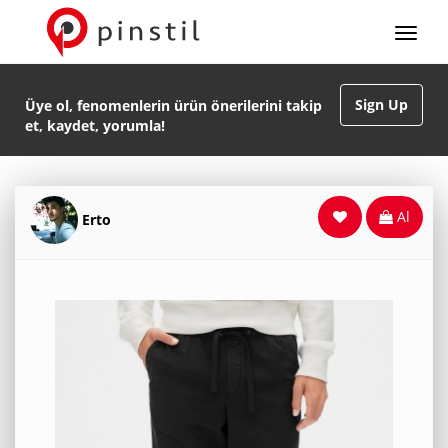
Sign Up
Üye ol, fenomenlerin ürün önerilerini takip
et, kaydet, yorumla!
Al
Erto