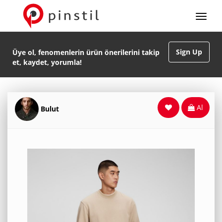
Sign Up
Üye ol, fenomenlerin ürün önerilerini takip
et, kaydet, yorumla!
Al
Bulut