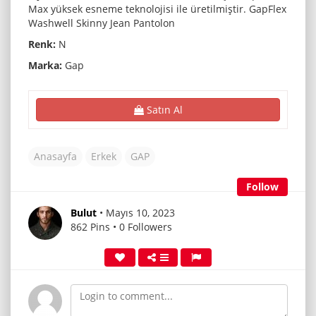
Max yüksek esneme teknolojisi ile üretilmiştir. GapFlex
Washwell Skinny Jean Pantolon
Renk:
N
Marka:
Gap
Satın Al
Anasayfa
Erkek
GAP
Follow
Bulut
• Mayıs 10, 2023
862 Pins • 0 Followers