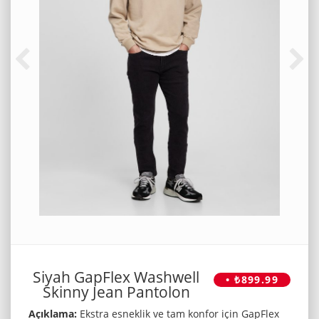
Siyah GapFlex Washwell
• ₺899.99
Skinny Jean Pantolon
Açıklama:
Ekstra esneklik ve tam konfor için GapFlex