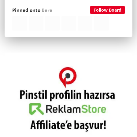
Pinned onto
Bere
Follow Board