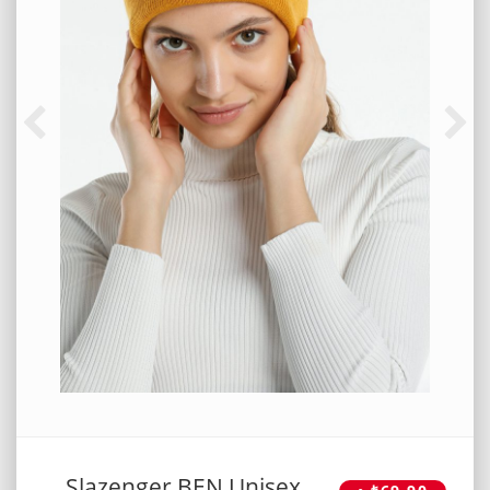
Slazenger BEN Unisex