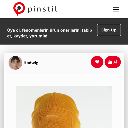
Sign Up
Üye ol, fenomenlerin ürün önerilerini takip
et, kaydet, yorumla!
Al
Hadwig