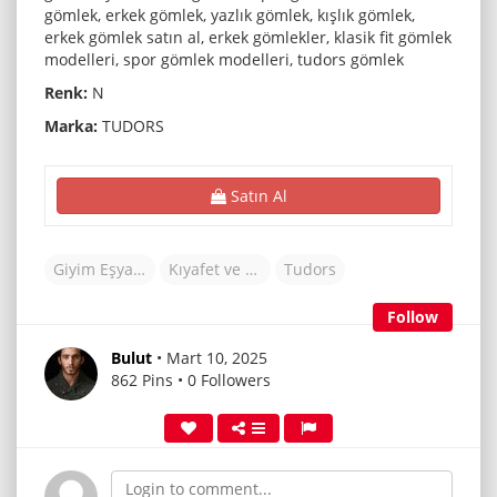
gömlek, erkek gömlek, yazlık gömlek, kışlık gömlek,
erkek gömlek satın al, erkek gömlekler, klasik fit gömlek
modelleri, spor gömlek modelleri, tudors gömlek
Renk:
N
Marka:
TUDORS
Satın Al
Giyim Eşyaları
Kıyafet ve Aksesuarlar
Tudors
Follow
Bulut
• Mart 10, 2025
862 Pins • 0 Followers