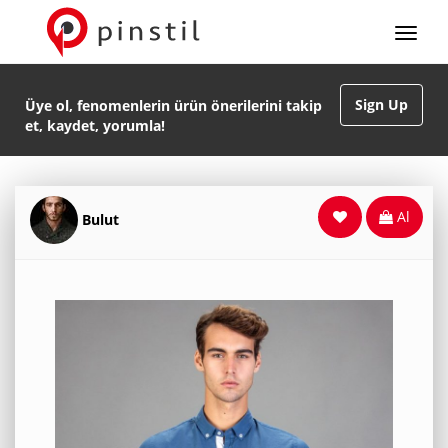
Sign Up
Üye ol, fenomenlerin ürün önerilerini takip
et, kaydet, yorumla!
Al
Bulut