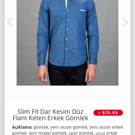
Slim Fit Dar Kesim Düz
• ₺79.99
Flam Keten Erkek Gömlek
Açıklama:
gömlek, yeni sezon gömlek, yeni sezon erkek
gömlek, yeni model gömlek, spor gömlek, ucuz erkek