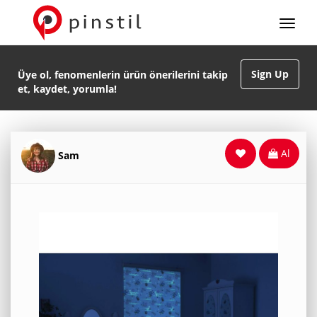
Sign Up
Üye ol, fenomenlerin ürün önerilerini takip
et, kaydet, yorumla!
Al
Sam