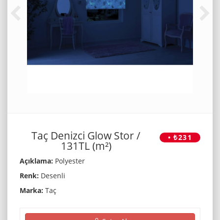
Taç Denizci Glow Stor /
• ₺231
131TL (m²)
Açıklama:
Polyester
Renk:
Desenli
Marka:
Taç