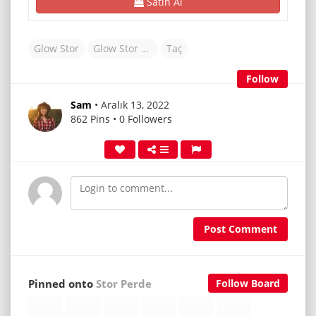
Satın Al
Glow Stor
Glow Stor Perde
Taç
Follow
Sam
• Aralık 13, 2022
862 Pins • 0 Followers
Post Comment
Pinned onto
Stor Perde
Follow Board