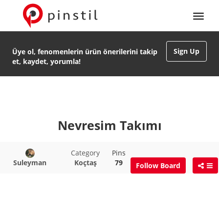
Sign Up
Üye ol, fenomenlerin ürün önerilerini takip
et, kaydet, yorumla!
Nevresim Takımı
Category
Pins
Suleyman
Koçtaş
79
Follow Board