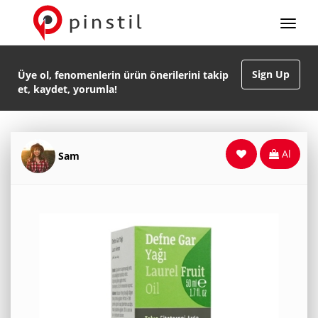
Sign Up
Üye ol, fenomenlerin ürün önerilerini takip
et, kaydet, yorumla!
Al
Sam