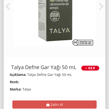
Talya Defne Gar Yağı 50 mL
• ₺59
Açıklama:
Talya Defne Gar Yağı 50 mL
Renk:
Marka:
Talya
Satın Al