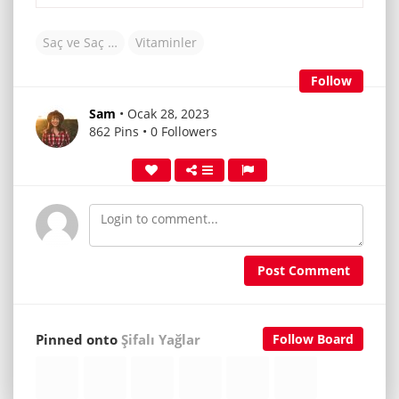
Saç ve Saç Derisi
Vitaminler
Follow
Sam
• Ocak 28, 2023
862 Pins • 0 Followers
Post Comment
Pinned onto
Şifalı Yağlar
Follow Board