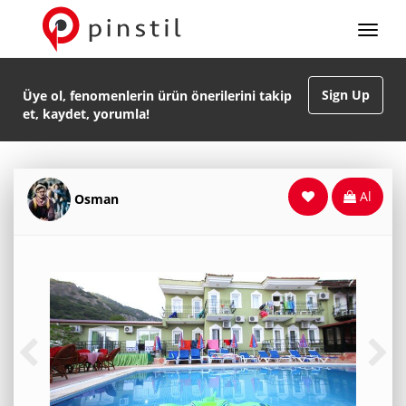
Sign Up
Üye ol, fenomenlerin ürün önerilerini takip
et, kaydet, yorumla!
Al
Osman