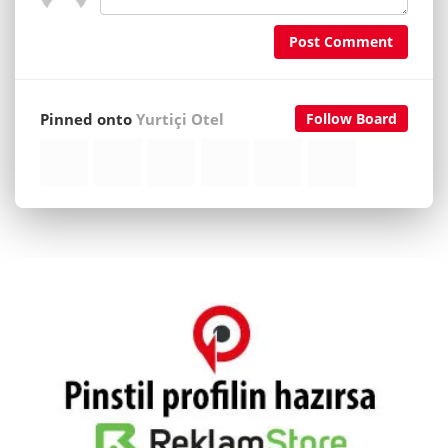
Post Comment
Pinned onto
Yurtiçi Otel
Follow Board