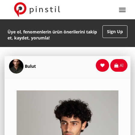
Sign Up
Üye ol, fenomenlerin ürün önerilerini takip
et, kaydet, yorumla!
Al
Bulut