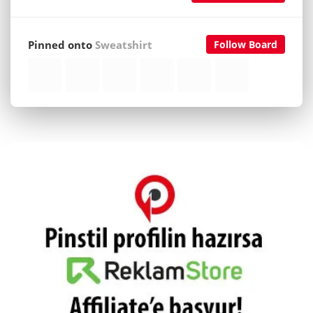
Pinned onto
Sweatshirt
Follow Board