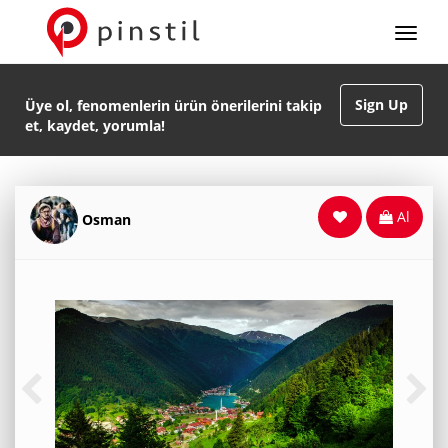
Sign Up
Üye ol, fenomenlerin ürün önerilerini takip
et, kaydet, yorumla!
Al
Osman