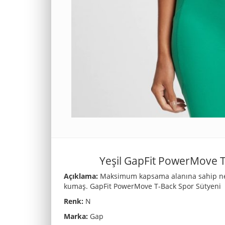
Yeşil GapFit PowerMove T
Açıklama:
Maksimum kapsama alanına sahip nef
kumaş. GapFit PowerMove T-Back Spor Sütyeni
Renk:
N
Marka:
Gap