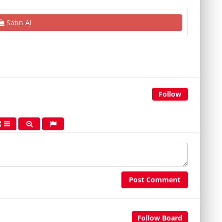
Satın Al
Follow
Post Comment
Follow Board