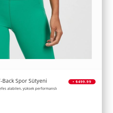
-Back Spor Sütyeni
• ₺499.99
es alabilen, yüksek performanslı