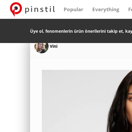
Popular
Everything
F
Üye ol, fenomenlerin ürün önerilerini takip et, ka
Vini