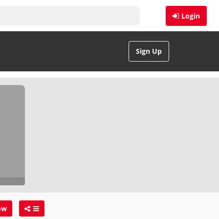
Login
Sign Up
ow