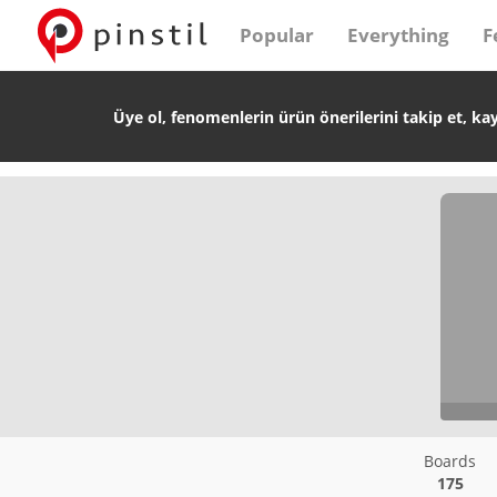
Popular
Everything
F
Üye ol, fenomenlerin ürün önerilerini takip et, ka
Boards
175