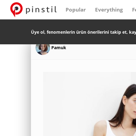
Popular
Everything
F
Üye ol, fenomenlerin ürün önerilerini takip et, ka
Pamuk