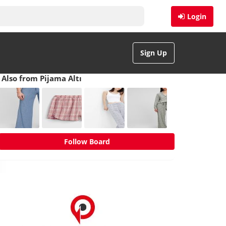
Login
Sign Up
Also from Pijama Altı
Follow Board