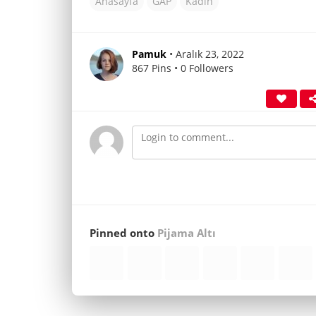
Anasayfa
GAP
Kadın
Pamuk
• Aralık 23, 2022
867 Pins • 0 Followers
Pinned onto
Pijama Altı