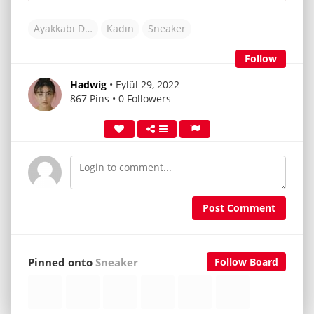
Ayakkabı Dünyası
Kadın
Sneaker
Follow
Hadwig
• Eylül 29, 2022
867 Pins • 0 Followers
Post Comment
Pinned onto
Sneaker
Follow Board