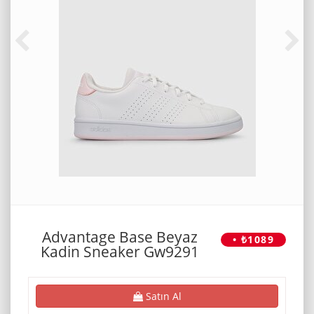
Advantage Base Beyaz
• ₺1089
Kadin Sneaker Gw9291
Satın Al