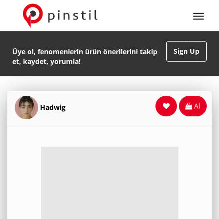
Sign Up
Üye ol, fenomenlerin ürün önerilerini takip
et, kaydet, yorumla!
Al
Hadwig