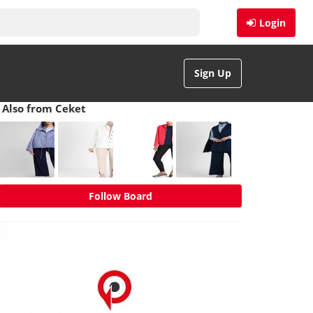
Login
Sign Up
Also from Ceket
Follow Board