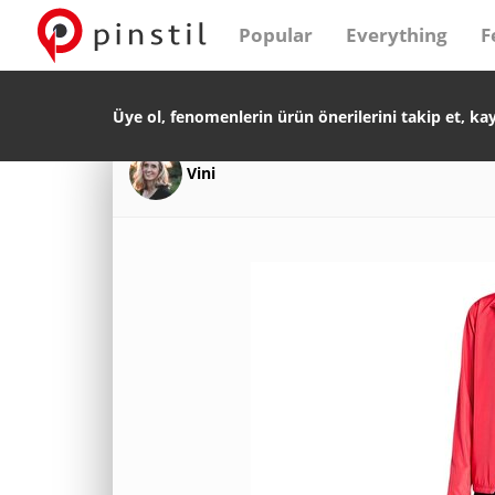
Popular
Everything
F
Üye ol, fenomenlerin ürün önerilerini takip et, ka
Vini