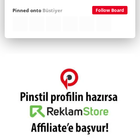
Pinned onto
Büstiyer
Follow Board