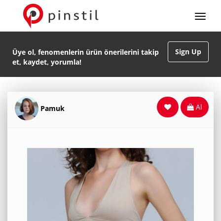
Sign Up
Üye ol, fenomenlerin ürün önerilerini takip
et, kaydet, yorumla!
Al
Pamuk