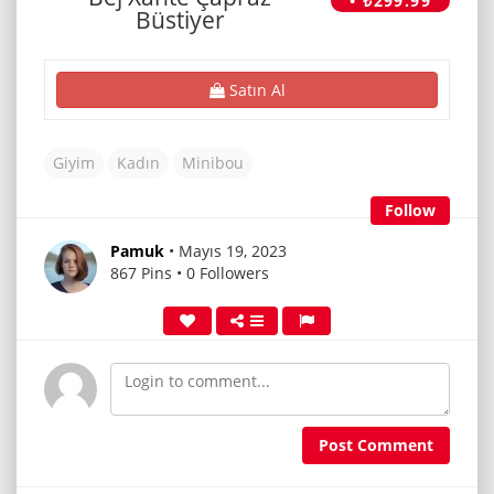
• ₺299.99
Büstiyer
Satın Al
Giyim
Kadın
Minibou
Follow
Pamuk
• Mayıs 19, 2023
867 Pins • 0 Followers
Post Comment