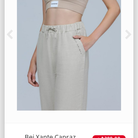
Bej Xante Çapraz