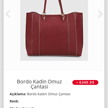
Bordo Kadin Omuz
• ₺349.99
Çantasi
Açıklama:
Bordo Kadın Omuz Çantası
Renk: