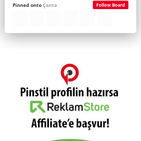
Pinned onto
Çanta
Follow Board