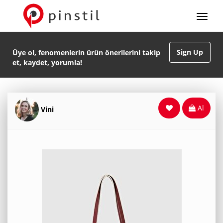
Sign Up
Üye ol, fenomenlerin ürün önerilerini takip
et, kaydet, yorumla!
Al
Vini