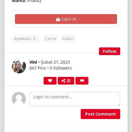
Marka:
ProvoQ
Satın Al
Ayakkabı Dünyası
Çanta
Kadın
Follow
Vini
• Şubat 21, 2023
867 Pins • 0 Followers
Post Comment