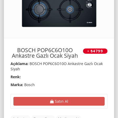
BOSCH POP6C6O10O
• ₺4799
Ankastre Gazlı Ocak Siyah
Açıklama:
BOSCH POP6C6O10O Ankastre Gazlı Ocak
Siyah
Renk:
Marka:
Bosch
Satın Al