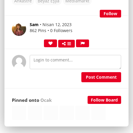
Ankastre
Beyaz Eşya
Mediamarkt
Follow
Sam
• Nisan 12, 2023
862 Pins • 0 Followers
Post Comment
Pinned onto
Ocak
Follow Board