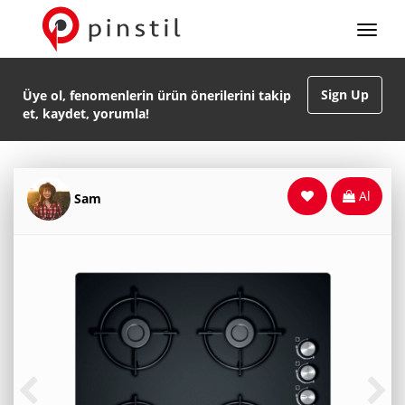
Sign Up
Üye ol, fenomenlerin ürün önerilerini takip
et, kaydet, yorumla!
Al
Sam