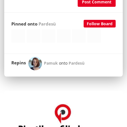
Post Comment
Pinned onto
Pardesü
Follow Board
Repins
Pamuk
onto
Pardesü