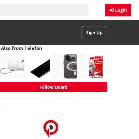
Login
Sign Up
Also from Telefon
Follow Board