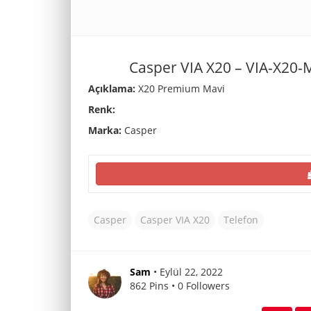
Casper VIA X20 – VIA-X20
Açıklama:
X20 Premium Mavi
Renk:
Marka:
Casper
Casper
Casper VIA X20
Telefon
Sam
• Eylül 22, 2022
862 Pins • 0 Followers