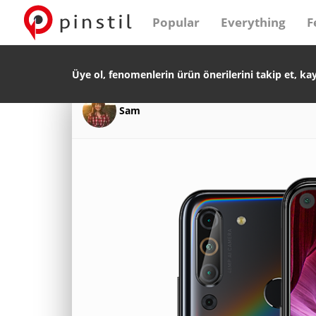
Popular
Everything
F
Üye ol, fenomenlerin ürün önerilerini takip et, ka
Sam