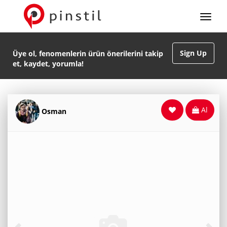
Sign Up
Üye ol, fenomenlerin ürün önerilerini takip
et, kaydet, yorumla!
Al
Osman