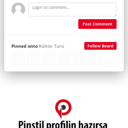
Post Comment
Pinned onto
Kültür Turu
Follow Board