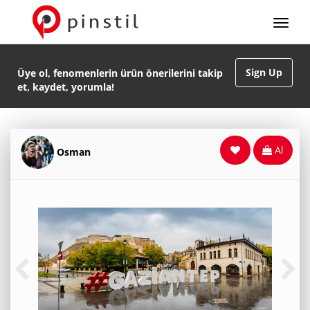
Sign Up
Üye ol, fenomenlerin ürün önerilerini takip
et, kaydet, yorumla!
Al
Osman