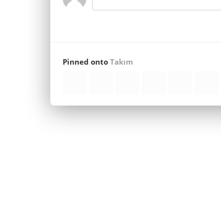
Pinned onto
Takım