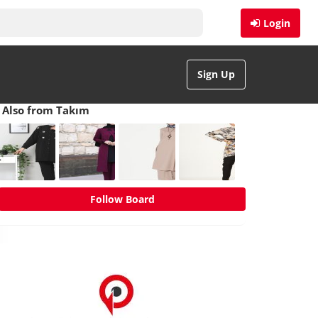
Login
Sign Up
Also from Takım
Follow Board