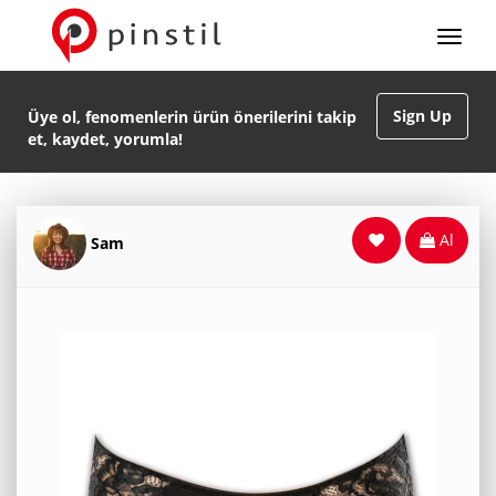
Sign Up
Üye ol, fenomenlerin ürün önerilerini takip
et, kaydet, yorumla!
Al
Sam