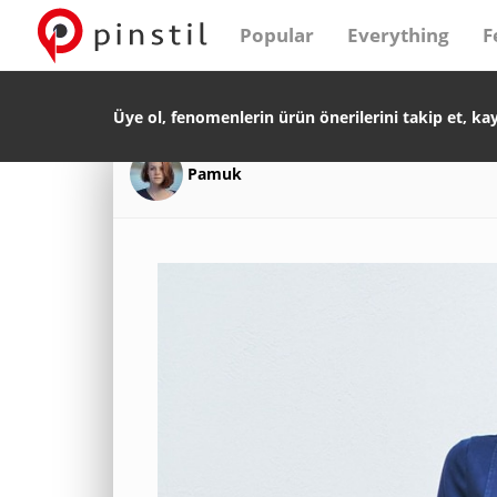
Popular
Everything
F
Üye ol, fenomenlerin ürün önerilerini takip et, ka
Pamuk