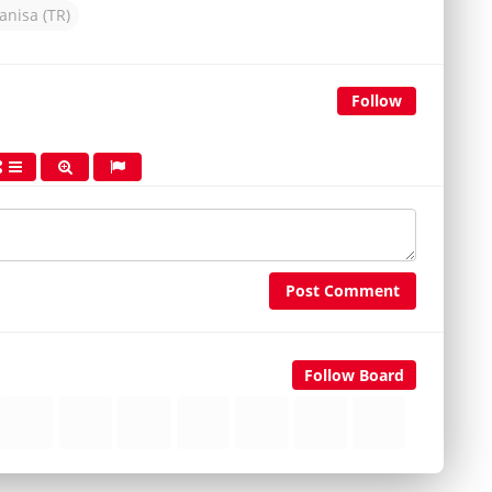
nisa (TR)
Follow
Post Comment
Follow Board