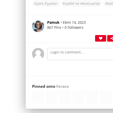
Giyim Eşyaları
Kıyafet ve Aksesuarlar
Moda
Pamuk
• Ekim 14, 2023
867 Pins • 0 Followers
Pinned onto
Ferace