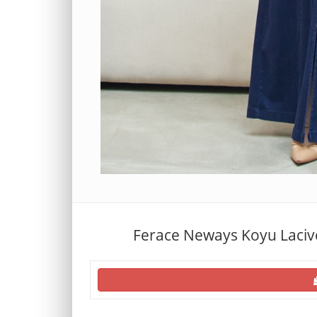
Ferace Neways Koyu Laciver