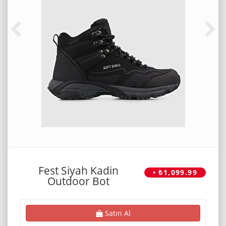
Fest Siyah Kadin
• ₺1,099.99
Outdoor Bot
Satın Al