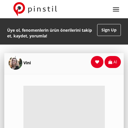
Sign Up
Üye ol, fenomenlerin ürün önerilerini takip
et, kaydet, yorumla!
Al
Vini