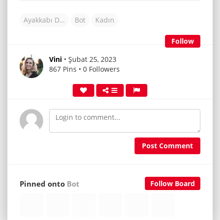
Ayakkabı Dünyası
Bot
Kadın
Follow
Vini
• Şubat 25, 2023
867 Pins • 0 Followers
Post Comment
Pinned onto
Bot
Follow Board