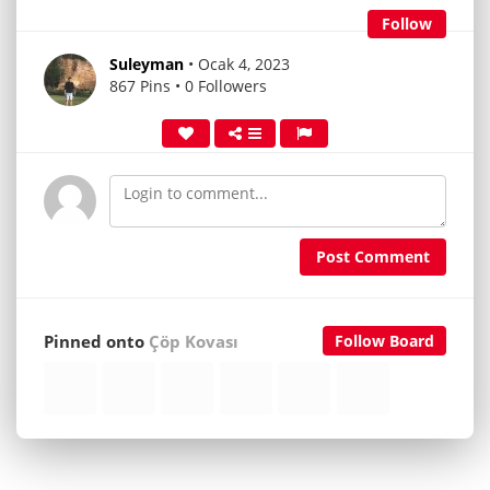
Follow
Suleyman
• Ocak 4, 2023
867 Pins • 0 Followers
Post Comment
Pinned onto
Çöp Kovası
Follow Board