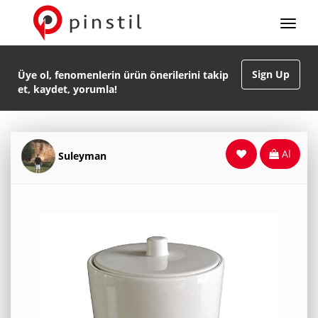
Sign Up
Üye ol, fenomenlerin ürün önerilerini takip
et, kaydet, yorumla!
Al
Suleyman