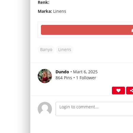
Renk:
Marka:
Linens
Banyo
Linens
Dundo
• Mart 6, 2025
864 Pins • 1 Follower