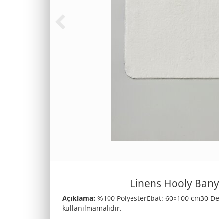
Linens Hooly Bany
Açıklama:
%100 PolyesterEbat: 60×100 cm30 Dere
kullanılmamalıdır.