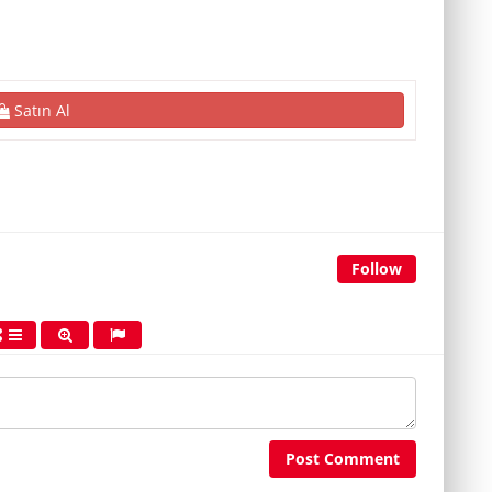
Satın Al
Follow
Post Comment