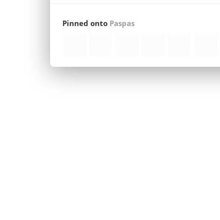
Pinned onto
Paspas