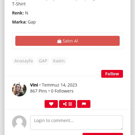
T-Shirt
Renk:
N
Marka:
Gap
Satın Al
Anasayfa
GAP
Kadın
Follow
Vini
• Temmuz 14, 2023
867 Pins • 0 Followers