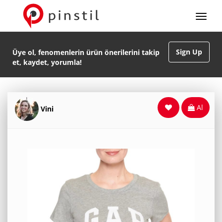
Sign Up
Üye ol, fenomenlerin ürün önerilerini takip
et, kaydet, yorumla!
Al
Vini