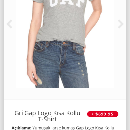
Gri Gap Logo Kısa Kollu
• ₺699.95
T-Shirt
Açıklama:
Yumuşak jarse kumaş Gap Logo Kısa Kollu